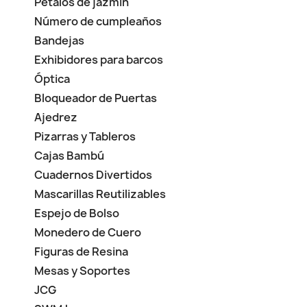
Pétalos de jazmín
Número de cumpleaños
Bandejas
Exhibidores para barcos
Óptica
Bloqueador de Puertas
Ajedrez
Pizarras y Tableros
Cajas Bambú
Cuadernos Divertidos
Mascarillas Reutilizables
Espejo de Bolso
Monedero de Cuero
Figuras de Resina
Mesas y Soportes
JCG