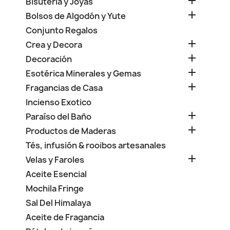

Bisuteria y Joyas

Bolsos de Algodón y Yute
Conjunto Regalos

Crea y Decora

Decoración

Esotérica Minerales y Gemas

Fragancias de Casa
Incienso Exotico

Paraíso del Baño

Productos de Maderas
Tés, infusión & rooibos artesanales

Velas y Faroles
Aceite Esencial
Mochila Fringe
Sal Del Himalaya
Aceite de Fragancia