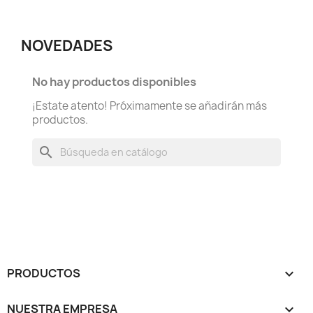
NOVEDADES
No hay productos disponibles
¡Estate atento! Próximamente se añadirán más
productos.
search
PRODUCTOS

NUESTRA EMPRESA
