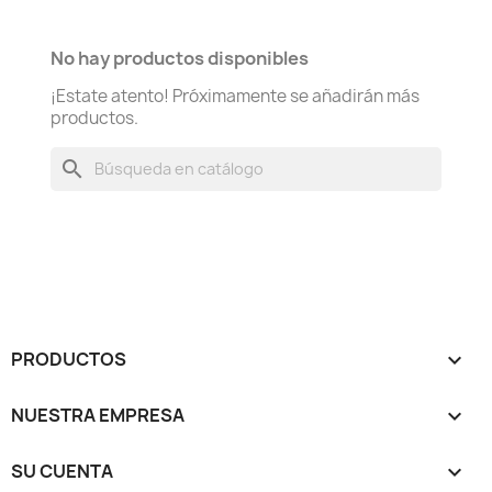
No hay productos disponibles
¡Estate atento! Próximamente se añadirán más
productos.
search
PRODUCTOS

NUESTRA EMPRESA

SU CUENTA
