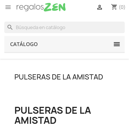
shopping_cart


(0)
search
CATÁLOGO
PULSERAS DE LA AMISTAD
PULSERAS DE LA
AMISTAD