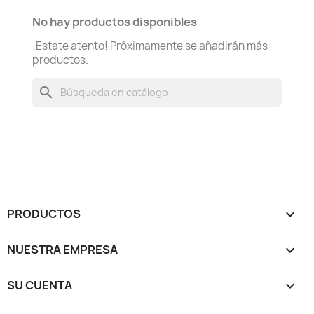
No hay productos disponibles
¡Estate atento! Próximamente se añadirán más
productos.
search
PRODUCTOS

NUESTRA EMPRESA

SU CUENTA
