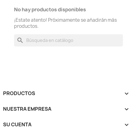
No hay productos disponibles
¡Estate atento! Próximamente se añadirán más
productos.
search
PRODUCTOS

NUESTRA EMPRESA

SU CUENTA
