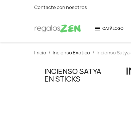
Contacte con nosotros

CATÁLOGO
Inicio
Incienso Exotico
Incienso Satya 
INCIENSO SATYA
EN STICKS