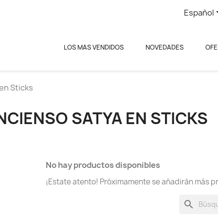
Español
LOS MAS VENDIDOS
NOVEDADES
OFE
en Sticks
INCIENSO SATYA EN STICKS
No hay productos disponibles
¡Estate atento! Próximamente se añadirán más p
search