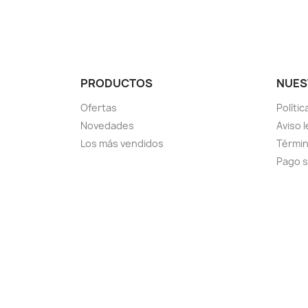
PRODUCTOS
NUES
Ofertas
Políti
Novedades
Aviso l
Los más vendidos
Términ
Pago 