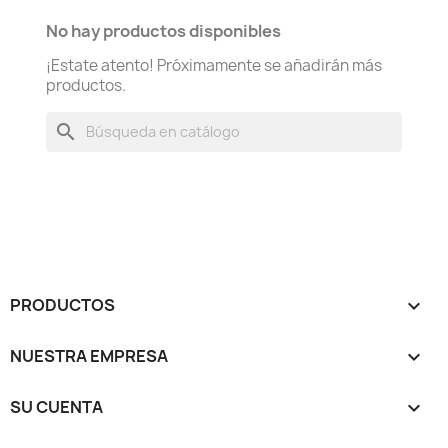
No hay productos disponibles
¡Estate atento! Próximamente se añadirán más
productos.
search
PRODUCTOS

NUESTRA EMPRESA

SU CUENTA
