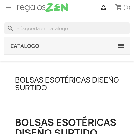
shopping_cart


(0)
search
CATÁLOGO
BOLSAS ESOTÉRICAS DISEÑO
SURTIDO
BOLSAS ESOTÉRICAS
DISEÑO SURTIDO