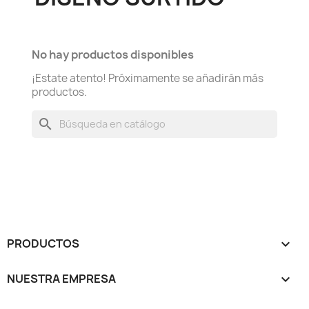
No hay productos disponibles
¡Estate atento! Próximamente se añadirán más
productos.
search
PRODUCTOS

NUESTRA EMPRESA
