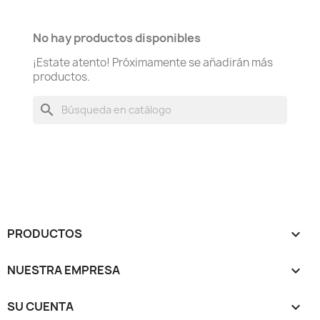
No hay productos disponibles
¡Estate atento! Próximamente se añadirán más
productos.
search
PRODUCTOS

NUESTRA EMPRESA

SU CUENTA
