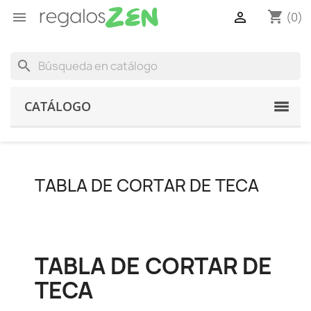
shopping_cart


(0)
search
CATÁLOGO
TABLA DE CORTAR DE TECA
TABLA DE CORTAR DE
TECA