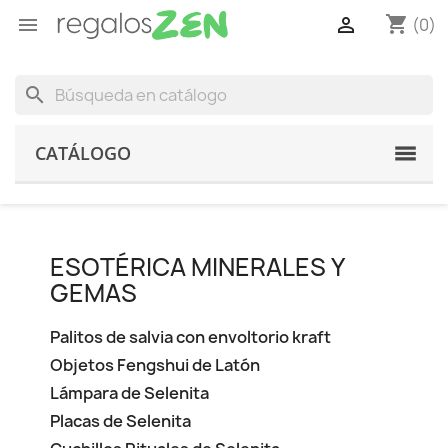
shopping_cart


(0)
search
CATÁLOGO
ESOTÉRICA MINERALES Y
GEMAS
Palitos de salvia con envoltorio kraft
Objetos Fengshui de Latón
Lámpara de Selenita
Placas de Selenita