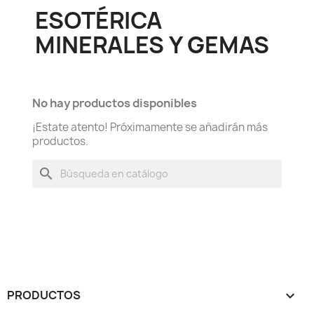
ESOTÉRICA
MINERALES Y GEMAS
No hay productos disponibles
¡Estate atento! Próximamente se añadirán más
productos.
search
PRODUCTOS
