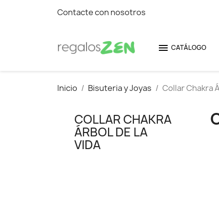
Contacte con nosotros

CATÁLOGO
Inicio
Bisuteria y Joyas
Collar Chakra Á
COLLAR CHAKRA
ÁRBOL DE LA
VIDA