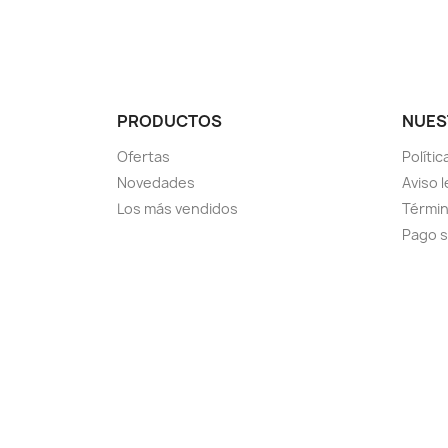
PRODUCTOS
NUES
Ofertas
Políti
Novedades
Aviso l
Los más vendidos
Términ
Pago 