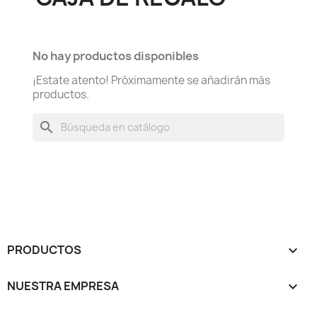
No hay productos disponibles
¡Estate atento! Próximamente se añadirán más
productos.
search
PRODUCTOS

NUESTRA EMPRESA
