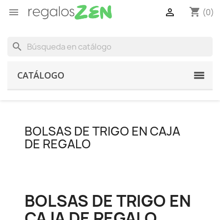
shopping_cart


(0)
search
CATÁLOGO
BOLSAS DE TRIGO EN CAJA
DE REGALO
BOLSAS DE TRIGO EN
CAJA DE REGALO