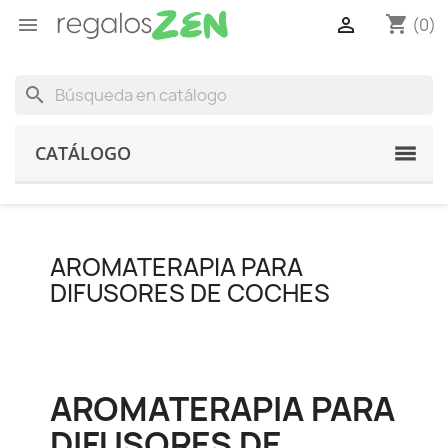
shopping_cart


(0)
search
CATÁLOGO
AROMATERAPIA PARA
DIFUSORES DE COCHES
AROMATERAPIA PARA
DIFUSORES DE