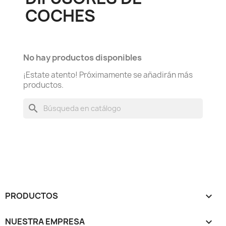
COCHES
No hay productos disponibles
¡Estate atento! Próximamente se añadirán más
productos.
search
PRODUCTOS

NUESTRA EMPRESA
