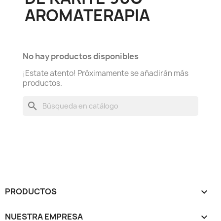
AROMATERAPIA
No hay productos disponibles
¡Estate atento! Próximamente se añadirán más
productos.
search
PRODUCTOS

NUESTRA EMPRESA
