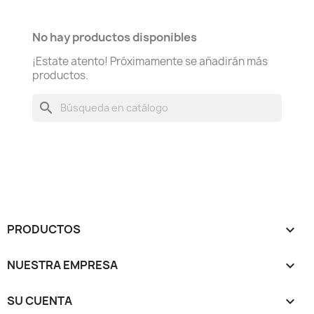
No hay productos disponibles
¡Estate atento! Próximamente se añadirán más
productos.
search
PRODUCTOS

NUESTRA EMPRESA

SU CUENTA
