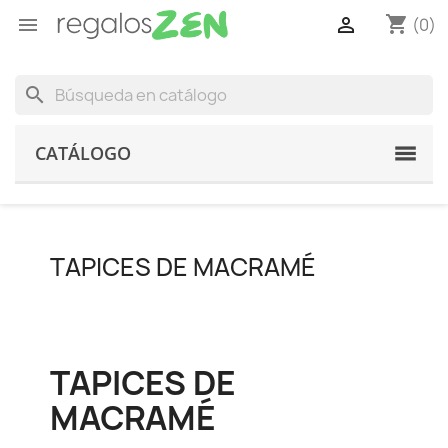
shopping_cart


(0)
search
CATÁLOGO
TAPICES DE MACRAMÉ
TAPICES DE
MACRAMÉ