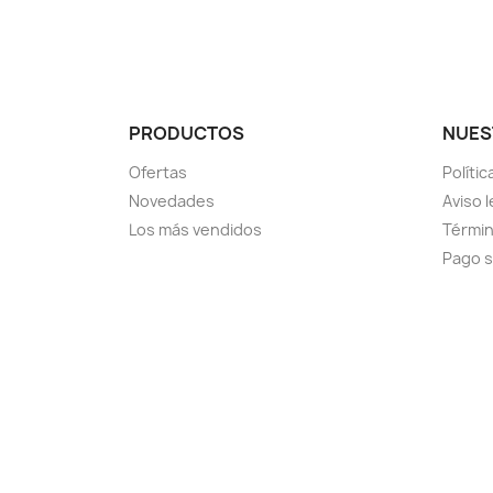
PRODUCTOS
NUES
Ofertas
Políti
Novedades
Aviso l
Los más vendidos
Términ
Pago 