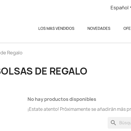
Español
LOS MAS VENDIDOS
NOVEDADES
OFE
 de Regalo
BOLSAS DE REGALO
No hay productos disponibles
¡Estate atento! Próximamente se añadirán más p
search