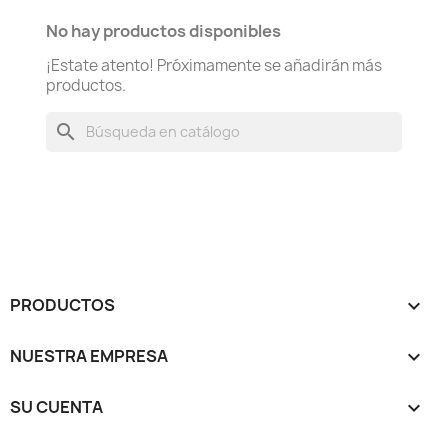
No hay productos disponibles
¡Estate atento! Próximamente se añadirán más
productos.
search
PRODUCTOS

NUESTRA EMPRESA

SU CUENTA
