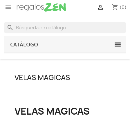
shopping_cart


(0)
search
CATÁLOGO
VELAS MAGICAS
VELAS MAGICAS