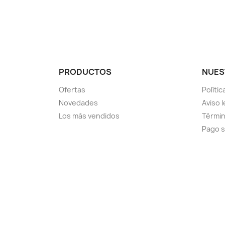
PRODUCTOS
NUES
Ofertas
Políti
Novedades
Aviso l
Los más vendidos
Términ
Pago 