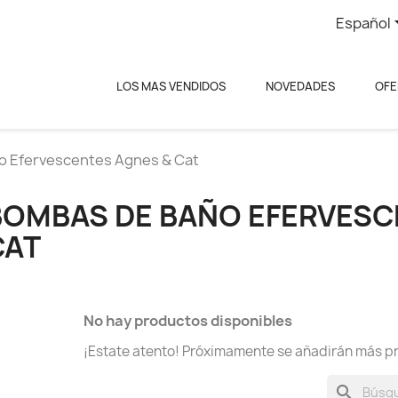
Español
LOS MAS VENDIDOS
NOVEDADES
OFE
o Efervescentes Agnes & Cat
BOMBAS DE BAÑO EFERVESC
CAT
No hay productos disponibles
¡Estate atento! Próximamente se añadirán más p
search