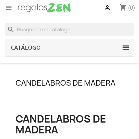
shopping_cart


(0)
search
CATÁLOGO
CANDELABROS DE MADERA
CANDELABROS DE
MADERA