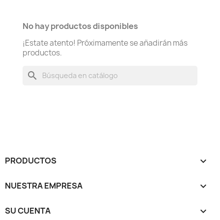
No hay productos disponibles
¡Estate atento! Próximamente se añadirán más
productos.
search
PRODUCTOS

NUESTRA EMPRESA

SU CUENTA
