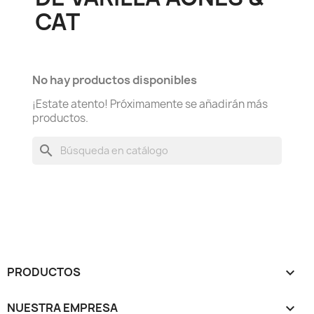
CAT
No hay productos disponibles
¡Estate atento! Próximamente se añadirán más
productos.
search
PRODUCTOS

NUESTRA EMPRESA
