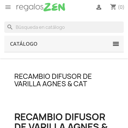
shopping_cart


(0)
search
CATÁLOGO
RECAMBIO DIFUSOR DE
VARILLA AGNES & CAT
RECAMBIO DIFUSOR
DE VARILLA AGNES &