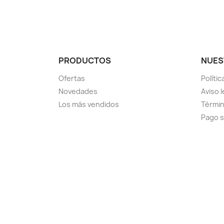
PRODUCTOS
NUES
Ofertas
Políti
Novedades
Aviso l
Los más vendidos
Términ
Pago 