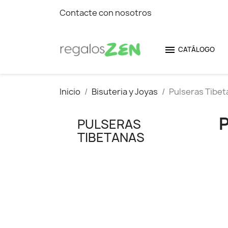
Contacte con nosotros

CATÁLOGO
Inicio
Bisuteria y Joyas
Pulseras Tibet
PULSERAS
TIBETANAS