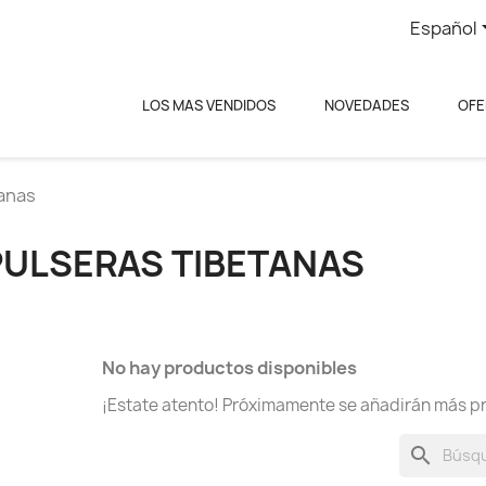
Español
LOS MAS VENDIDOS
NOVEDADES
OFE
anas
PULSERAS TIBETANAS
No hay productos disponibles
¡Estate atento! Próximamente se añadirán más p
search