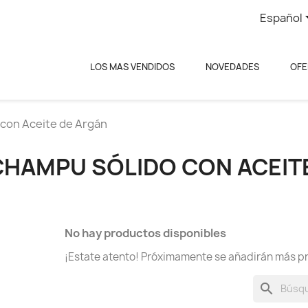
Español
LOS MAS VENDIDOS
NOVEDADES
OFE
con Aceite de Argán
CHAMPU SÓLIDO CON ACEIT
No hay productos disponibles
¡Estate atento! Próximamente se añadirán más p
search