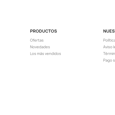
PRODUCTOS
NUES
Ofertas
Políti
Novedades
Aviso l
Los más vendidos
Términ
Pago 