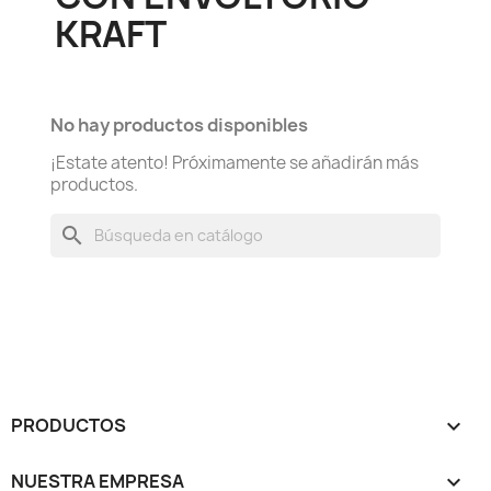
KRAFT
No hay productos disponibles
¡Estate atento! Próximamente se añadirán más
productos.
search
PRODUCTOS

NUESTRA EMPRESA
