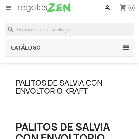
shopping_cart


(0)
search
CATÁLOGO
PALITOS DE SALVIA CON
ENVOLTORIO KRAFT
PALITOS DE SALVIA
CON ENVOLTORIO