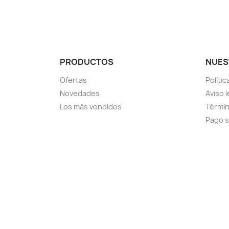
PRODUCTOS
NUES
Ofertas
Políti
Novedades
Aviso l
Los más vendidos
Términ
Pago 