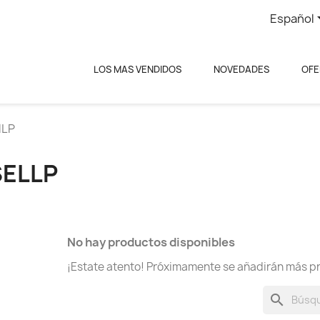
Español
LOS MAS VENDIDOS
NOVEDADES
OFE
lLP
SELLP
No hay productos disponibles
¡Estate atento! Próximamente se añadirán más p
search