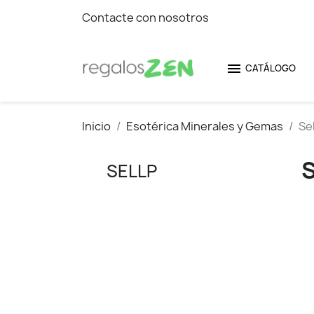
Contacte con nosotros

CATÁLOGO
Inicio
Esotérica Minerales y Gemas
Se
SELLP