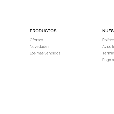
PRODUCTOS
NUES
Ofertas
Políti
Novedades
Aviso l
Los más vendidos
Términ
Pago 