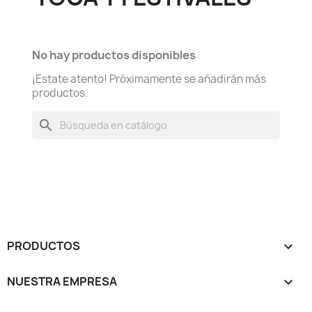
No hay productos disponibles
¡Estate atento! Próximamente se añadirán más
productos.
search
PRODUCTOS

NUESTRA EMPRESA
