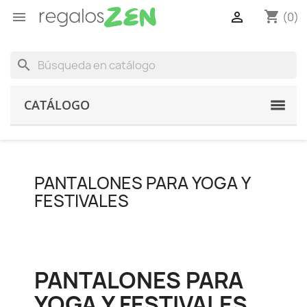
shopping_cart


(0)
search
CATÁLOGO
PANTALONES PARA YOGA Y
FESTIVALES
PANTALONES PARA
YOGA Y FESTIVALES