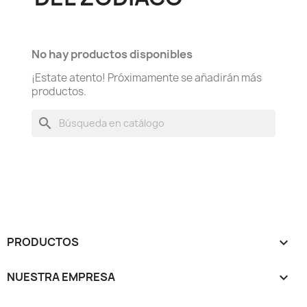
No hay productos disponibles
¡Estate atento! Próximamente se añadirán más
productos.
search
PRODUCTOS

NUESTRA EMPRESA
