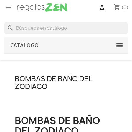
shopping_cart


(0)
search
CATÁLOGO
BOMBAS DE BAÑO DEL
ZODIACO
BOMBAS DE BAÑO
DEL ZODIACO