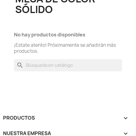
SÓLIDO
No hay productos disponibles
¡Estate atento! Próximamente se añadirán más
productos.
search
PRODUCTOS

NUESTRA EMPRESA
