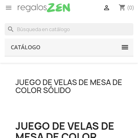
shopping_cart


(0)
search
CATÁLOGO
JUEGO DE VELAS DE MESA DE
COLOR SÓLIDO
JUEGO DE VELAS DE
MESA DE COLOR