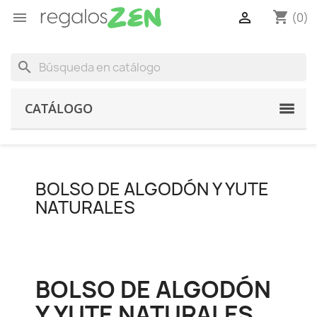
shopping_cart


(0)
search
CATÁLOGO
BOLSO DE ALGODÓN Y YUTE
NATURALES
BOLSO DE ALGODÓN
Y YUTE NATURALES