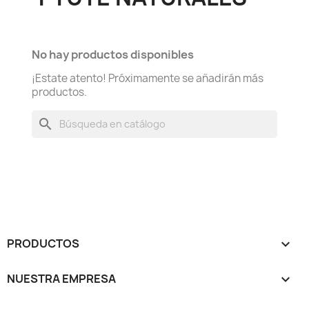
No hay productos disponibles
¡Estate atento! Próximamente se añadirán más
productos.
search
PRODUCTOS

NUESTRA EMPRESA
