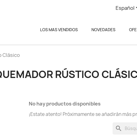
Español
LOS MAS VENDIDOS
NOVEDADES
OFE
 Clásico
QUEMADOR RÚSTICO CLÁSI
No hay productos disponibles
¡Estate atento! Próximamente se añadirán más p
search