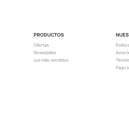
PRODUCTOS
NUES
Ofertas
Políti
Novedades
Aviso l
Los más vendidos
Términ
Pago 