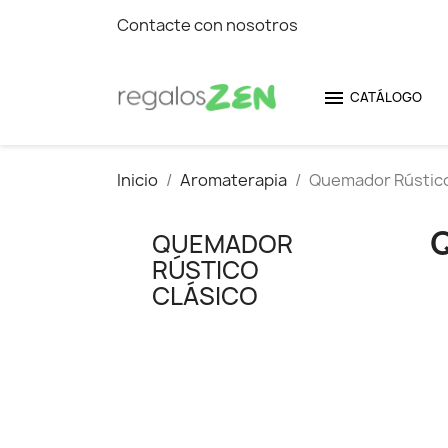
Contacte con nosotros

CATÁLOGO
Inicio
Aromaterapia
Quemador Rústico
QUEMADOR
RÚSTICO
CLÁSICO