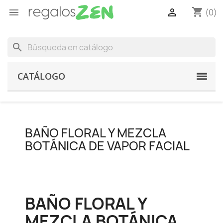
shopping_cart


(0)
search
CATÁLOGO
BAÑO FLORAL Y MEZCLA
BOTÁNICA DE VAPOR FACIAL
BAÑO FLORAL Y
MEZCLA BOTÁNICA