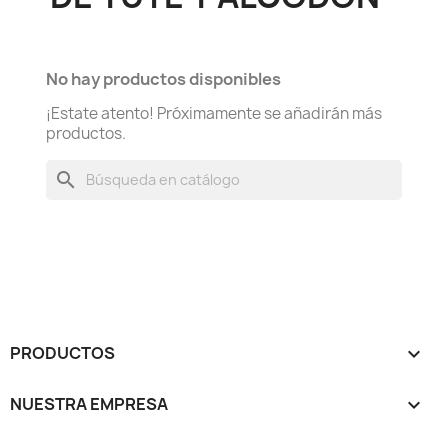
No hay productos disponibles
¡Estate atento! Próximamente se añadirán más
productos.
search
PRODUCTOS

NUESTRA EMPRESA
