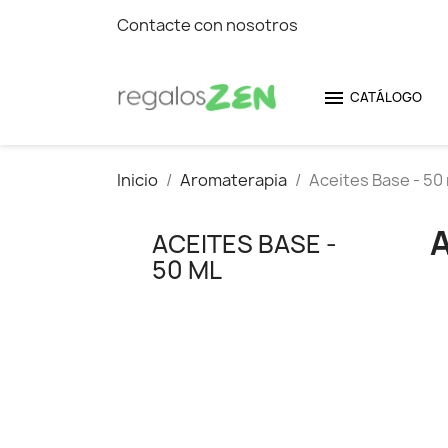
Contacte con nosotros

CATÁLOGO
Inicio
Aromaterapia
Aceites Base - 50
A
ACEITES BASE -
50 ML