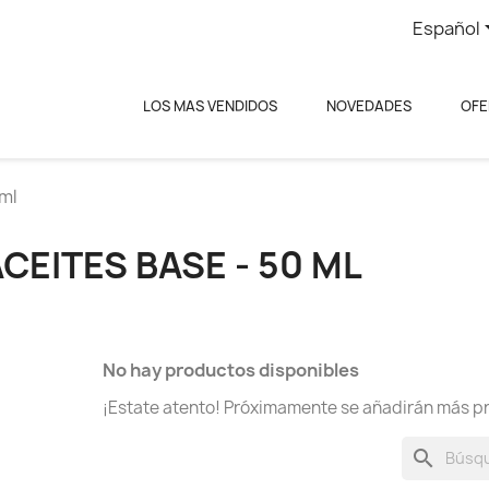
Español
LOS MAS VENDIDOS
NOVEDADES
OFE
 ml
CEITES BASE - 50 ML
No hay productos disponibles
¡Estate atento! Próximamente se añadirán más p
search