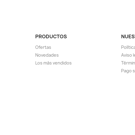
PRODUCTOS
NUES
Ofertas
Políti
Novedades
Aviso l
Los más vendidos
Términ
Pago 