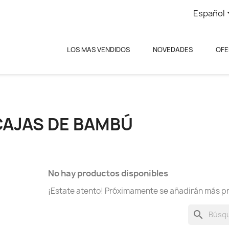
Español
LOS MAS VENDIDOS
NOVEDADES
OFE
CAJAS DE BAMBÚ
No hay productos disponibles
¡Estate atento! Próximamente se añadirán más p
search