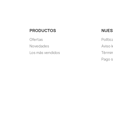
PRODUCTOS
NUES
Ofertas
Políti
Novedades
Aviso l
Los más vendidos
Términ
Pago 