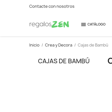
Contacte con nosotros

CATÁLOGO
Inicio
Crea y Decora
Cajas de Bambú
CAJAS DE BAMBÚ