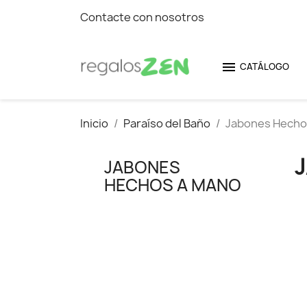
Contacte con nosotros

CATÁLOGO
Inicio
Paraíso del Baño
Jabones Hecho
JABONES
HECHOS A MANO