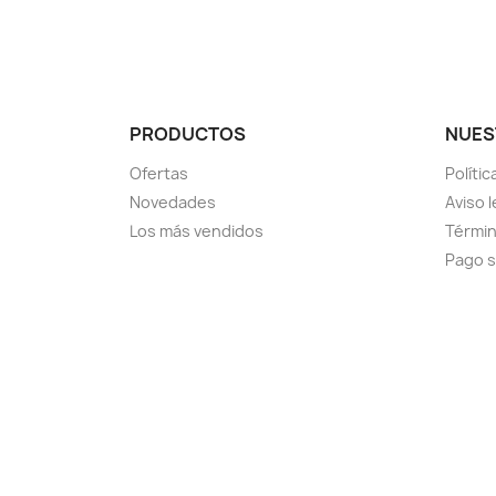
PRODUCTOS
NUES
Ofertas
Políti
Novedades
Aviso l
Los más vendidos
Términ
Pago 