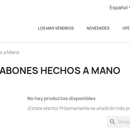
Español
LOS MAS VENDIDOS
NOVEDADES
OFE
s a Mano
JABONES HECHOS A MANO
No hay productos disponibles
¡Estate atento! Próximamente se añadirán más p
search