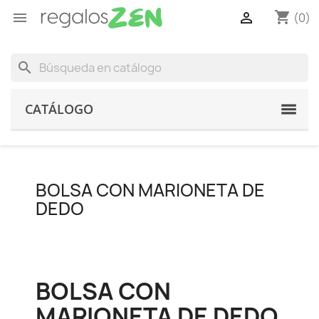
shopping_cart


(0)
search
CATÁLOGO
BOLSA CON MARIONETA DE
DEDO
BOLSA CON
MARIONETA DE DEDO