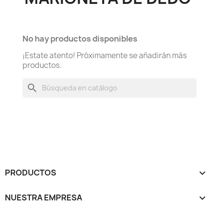
No hay productos disponibles
¡Estate atento! Próximamente se añadirán más
productos.
search
PRODUCTOS

NUESTRA EMPRESA
