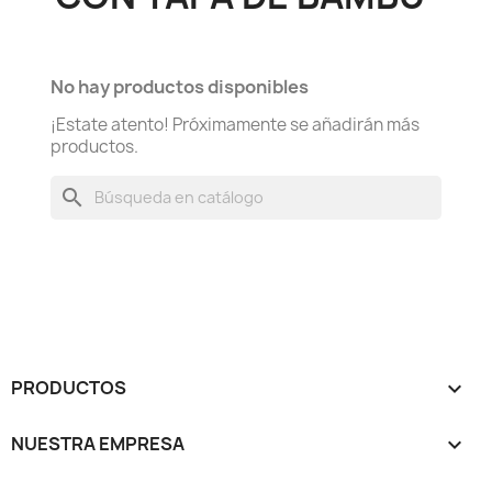
No hay productos disponibles
¡Estate atento! Próximamente se añadirán más
productos.
search
PRODUCTOS

NUESTRA EMPRESA
