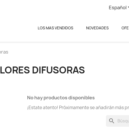
Español
LOS MAS VENDIDOS
NOVEDADES
OFE
oras
FLORES DIFUSORAS
No hay productos disponibles
¡Estate atento! Próximamente se añadirán más p
search