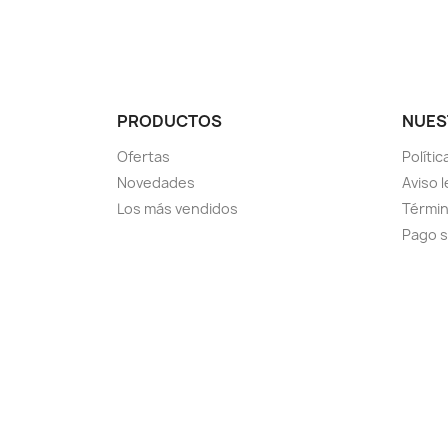
PRODUCTOS
NUES
Ofertas
Políti
Novedades
Aviso l
Los más vendidos
Términ
Pago 