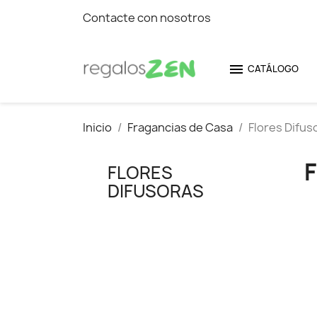
Contacte con nosotros

CATÁLOGO
Inicio
Fragancias de Casa
Flores Difus
FLORES
DIFUSORAS