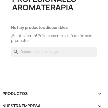
AROMATERAPIA
No hay productos disponibles
¡Estate atento! Próximamente se añadirán más
productos.
search
PRODUCTOS

NUESTRA EMPRESA
