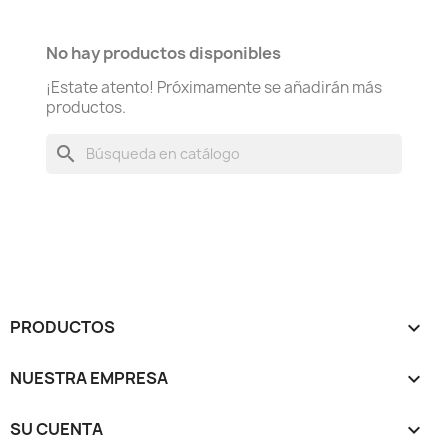
No hay productos disponibles
¡Estate atento! Próximamente se añadirán más
productos.
search
PRODUCTOS

NUESTRA EMPRESA

SU CUENTA
