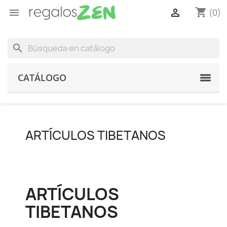
shopping_cart


(0)
search
CATÁLOGO
ARTÍCULOS TIBETANOS
ARTÍCULOS
TIBETANOS