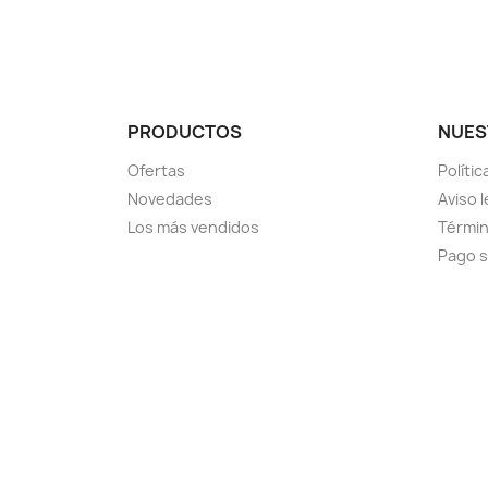
PRODUCTOS
NUES
Ofertas
Políti
Novedades
Aviso l
Los más vendidos
Términ
Pago 