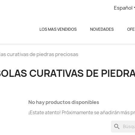
Español
LOS MAS VENDIDOS
NOVEDADES
OFE
las curativas de piedras preciosas
BOLAS CURATIVAS DE PIEDR
No hay productos disponibles
¡Estate atento! Próximamente se añadirán más p
search