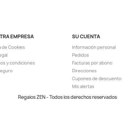
TRA EMPRESA
SU CUENTA
ca de Cookies
Información personal
egal
Pedidos
os y condiciones
Facturas por abono
seguro
Direcciones
Cupones de descuento
Mis alertas
Regalos ZEN - Todos los derechos reservados