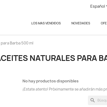
Español
LOS MAS VENDIDOS
NOVEDADES
OFE
 para Barba 500 ml
ACEITES NATURALES PARA B
No hay productos disponibles
¡Estate atento! Próximamente se añadirán más p
search