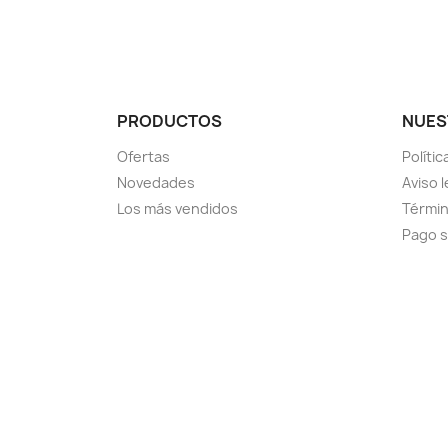
PRODUCTOS
NUES
Ofertas
Políti
Novedades
Aviso l
Los más vendidos
Términ
Pago 