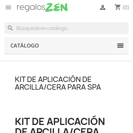
shopping_cart


(0)
search
CATÁLOGO
KIT DE APLICACIÓN DE
ARCILLA/CERA PARA SPA
KIT DE APLICACIÓN
DE ARCILLA/CERA