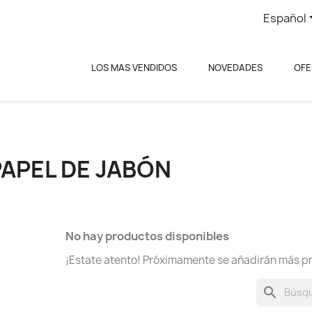
Español
LOS MAS VENDIDOS
NOVEDADES
OFE
PAPEL DE JABÓN
No hay productos disponibles
¡Estate atento! Próximamente se añadirán más p
search