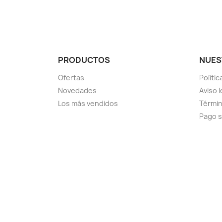
PRODUCTOS
NUES
Ofertas
Políti
Novedades
Aviso l
Los más vendidos
Términ
Pago 