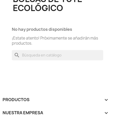
ECOLÓGICO
No hay productos disponibles
¡Estate atento! Próximamente se añadirán más
productos.
search
PRODUCTOS

NUESTRA EMPRESA
