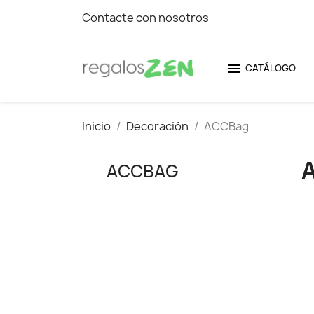
Contacte con nosotros

CATÁLOGO
Inicio
Decoración
ACCBag
ACCBAG