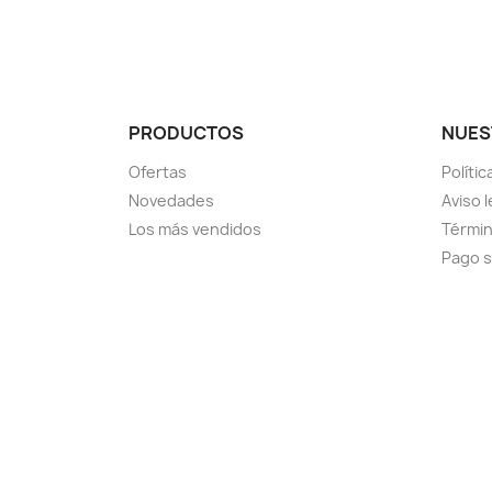
PRODUCTOS
NUES
Ofertas
Políti
Novedades
Aviso l
Los más vendidos
Términ
Pago 