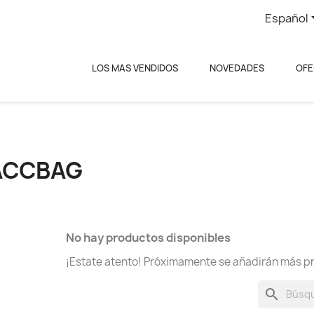
Español
LOS MAS VENDIDOS
NOVEDADES
OFE
ACCBAG
No hay productos disponibles
¡Estate atento! Próximamente se añadirán más p
search