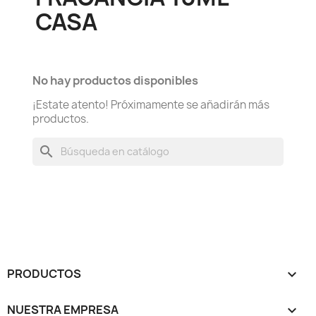
CASA
No hay productos disponibles
¡Estate atento! Próximamente se añadirán más
productos.
search
PRODUCTOS

NUESTRA EMPRESA
