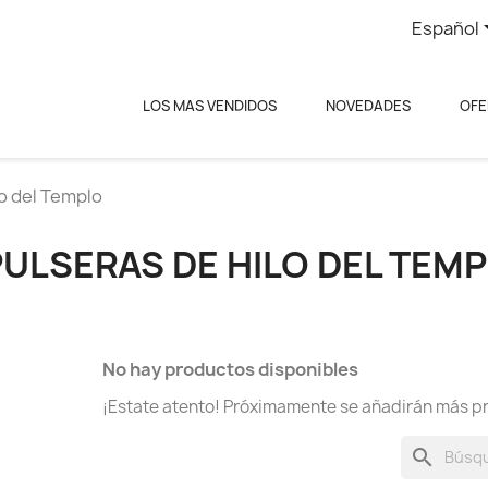
Español
LOS MAS VENDIDOS
NOVEDADES
OFE
lo del Templo
PULSERAS DE HILO DEL TEM
No hay productos disponibles
¡Estate atento! Próximamente se añadirán más p
search