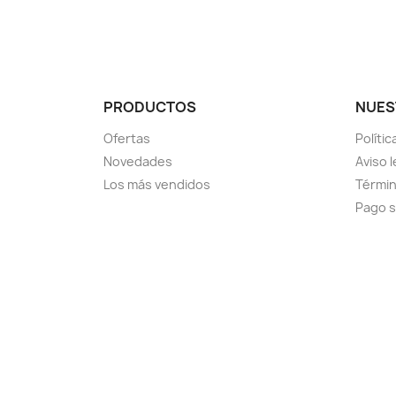
PRODUCTOS
NUES
Ofertas
Políti
Novedades
Aviso l
Los más vendidos
Términ
Pago 