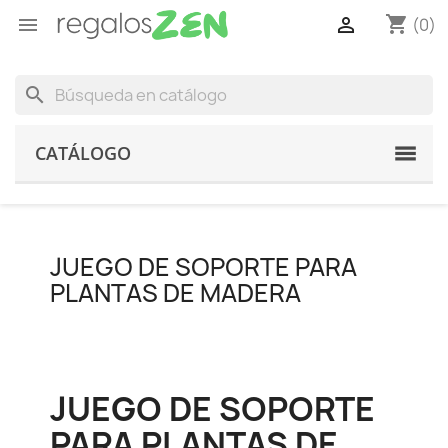
shopping_cart


(0)
search
CATÁLOGO
JUEGO DE SOPORTE PARA
PLANTAS DE MADERA
JUEGO DE SOPORTE
PARA PLANTAS DE