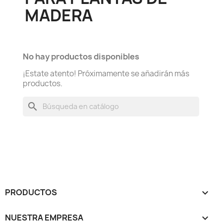
MADERA
No hay productos disponibles
¡Estate atento! Próximamente se añadirán más
productos.
search
PRODUCTOS

NUESTRA EMPRESA
