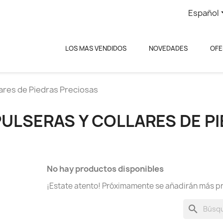
Español
LOS MAS VENDIDOS
NOVEDADES
OFE
lares de Piedras Preciosas
PULSERAS Y COLLARES DE P
No hay productos disponibles
¡Estate atento! Próximamente se añadirán más p
search