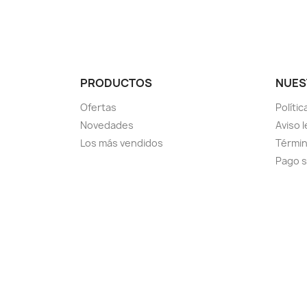
PRODUCTOS
NUES
Ofertas
Políti
Novedades
Aviso l
Los más vendidos
Términ
Pago 