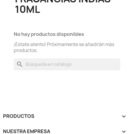
10ML
No hay productos disponibles
¡Estate atento! Próximamente se añadirán más
productos.
search
PRODUCTOS

NUESTRA EMPRESA
