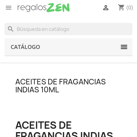
shopping_cart


(0)
search
CATÁLOGO
ACEITES DE FRAGANCIAS
INDIAS 10ML
ACEITES DE
FRAGANCIAS INDIAS